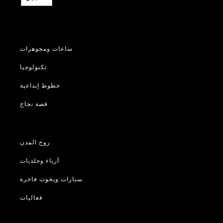
ساعات ومجوهرات
تكنولوجيا
خطوط إبداعية
قصة نجاح
روح المدن
أزياء وجلديات
سيارات ويخوت فاخرة
فعاليات