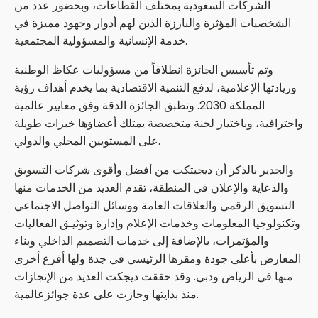
الشركات السعودية بمختلف القطاعات، وبحضور عدد من
الشخصيات المؤثرة والبارزة الذين لهم أدوار وجهود مميزة في
خدمة الإنسانية والمسؤولية المجتمعية.
وتم تأسيس الجائزة انطلاقاً من مسؤوليات عكاظ الوطنية
وريادتها الإعلامية، لدفع التنمية الاقتصادية بما يخدم أهداف رؤية
المملكة 2030. وتطبق الجائزة الدقة وفق معايير عالمية
واحترافية، وباختيار لجنة متخصصة يمتلك أعضاؤها خبرات طويلة
على المستويين المحلي والدولي.
والجدير بالذكر أن ديجيتكت من أفضل وأقوى شركات التسويق
والدعاية والإعلان في المنطقة، تقدم العديد من الخدمات منها
التسويق الرقمي والعلاقات العامة ووسائل التواصل الاجتماعي
وتكنولوجيا المعلومات وخدمات الإعلام وإدارة وتوثيـق الفعاليات
والمؤتمرات، بالإضافة إلى خدمات التصميم الداخلي وبناء
المعارض بأعلى جودة ومقرها الرئيسي في جدة ولها أفرع أخرى
منها في الرياض ودبي. وقد حققت ديجكت العديد من الإنجازات
منذ بدايتها وحازت على عدة جوائزعالمية.