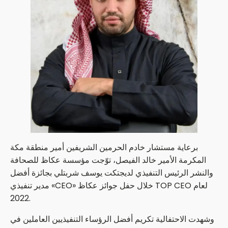
برعاية مستشار خادم الحرمين الشريفين أمير منطقة مكة
المكرمة الأمير خالد الفيصل، توّجت مؤسسة عكاظ للصحافة
والنشر الرئيس التنفيذي لديجتكت يوسف شربتلي بجائزة أفضل
مدير تنفيذي «CEO» خلال حفل جوائز عكاظ TOP CEO لعام
2022.
وشهدت الاحتفالية تكريم أفضل الرؤساء التنفيذيين العاملين في