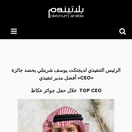
Searc
for:
الرئيس التنفيذي لديجتكت يوسف شربتلي يحصد جائزة
أفضل مدير تنفيذي «CEO»
خلال حفل جوائز عكاظ TOP CEO