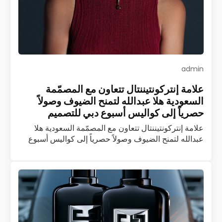
admin
علامة إنتركونتيننتال تتعاون مع المصمّمة
السعودية هلا عبدالله لتمنح الضيوف وصولاً
حصرياً إلى كواليس أسبوع دبي للتصميم
علامة إنتركونتيننتال تتعاون مع المصمّمة السعودية هلا
عبدالله لتمنح الضيوف وصولاً حصرياً إلى كواليس أسبوع
دبي للتصميم تُعدّ إنتركونتيننتال أوّل وأكبر علامة فندقية
فاخرة في العالم، وإذا بها تتعاون مع…
اقرأ المزيد