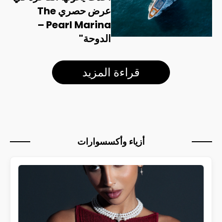
عرض حصري The
Pearl Marina –
الدوحة"
قراءة المزيد
أزياء وأكسسوارات