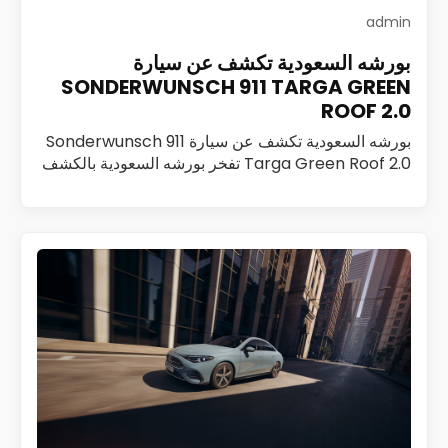
admin
بورشه السعودية تكشف عن سيارة
SONDERWUNSCH 911 TARGA GREEN
ROOF 2.0
بورشه السعودية تكشف عن سيارة Sonderwunsch 911
Targa Green Roof 2.0 تفخر بورشه السعودية بالكشف
عن Sonderwunsch 911 Targa Green Roof 2.0، وهي
تحفة فريدة تم تطويرها ضمن برنامج Sonderwunsch،…
اقرأ المزيد