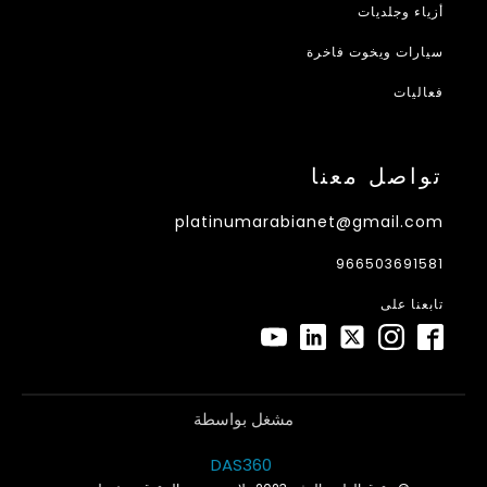
أزياء وجلديات
سيارات ويخوت فاخرة
فعاليات
تواصل معنا
platinumarabianet@gmail.com
966503691581
تابعنا على
مشغل بواسطة
DAS360