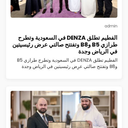
admin
الفطيم تطلق DENZA في السعودية وتطرح
طرازي B5 وB8 وتفتتح صالتي عرض رئيسيتين
في الرياض وجدة
الفطيم تطلق DENZA في السعودية وتطرح طرازي B5
وB8 وتفتتح صالتي عرض رئيسيتين في الرياض وجدة
أطلقت الفطيم رسمياً علامة DENZA، المتخصصة في
مركبات الطاقة الجديدة الفاخرة، في المملكة العربية…
اقرأ المزيد