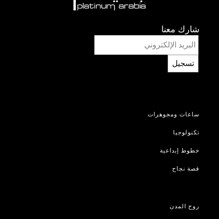
شارك معنا
تسجيل
ساعات ومجوهرات
تكنولوجيا
خطوط إبداعية
قصة نجاح
روح المدن