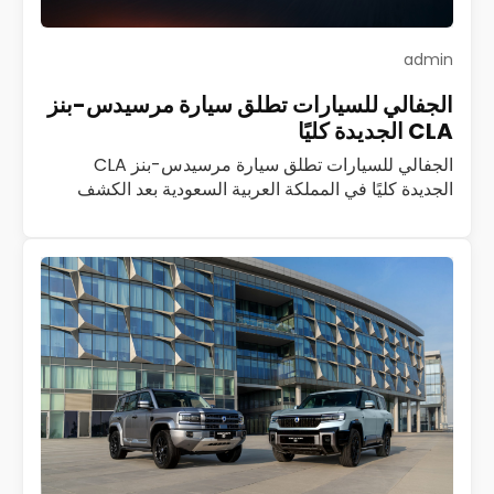
admin
الجفالي للسيارات تطلق سيارة مرسيدس-بنز
CLA الجديدة كليًا
الجفالي للسيارات تطلق سيارة مرسيدس-بنز CLA
الجديدة كليًا في المملكة العربية السعودية بعد الكشف
الأول عنها في قمرة جدة أعلنت شركة الجفالي للسيارات،
الموزع العام المعتمد لمرسيدس-بنز في المملكة العربية…
اقرأ المزيد