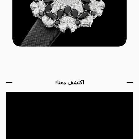
اكتشف معنا!