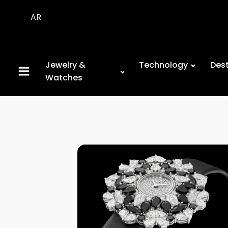
AR
Jewelry &
Technology
Dest
Watches