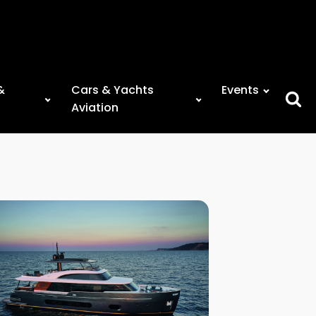
&
Cars & Yachts
Events
Searc
Aviation
for: