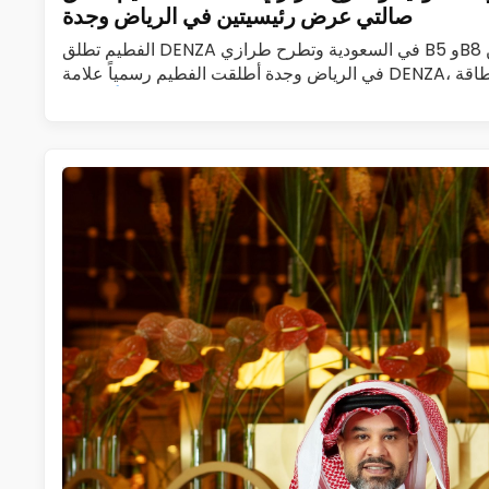
صالتي عرض رئيسيتين في الرياض وجدة
الفطيم تطلق DENZA في السعودية وتطرح طرازي B5 وB8 وتفتتح صالتي عرض رئيسيتين
في الرياض وجدة أطلقت الفطيم رسمياً علامة DENZA، المتخصصة في مركبات الطاقة
الجديدة الفاخرة، في المملكة العربية…
اقرأ المزيد