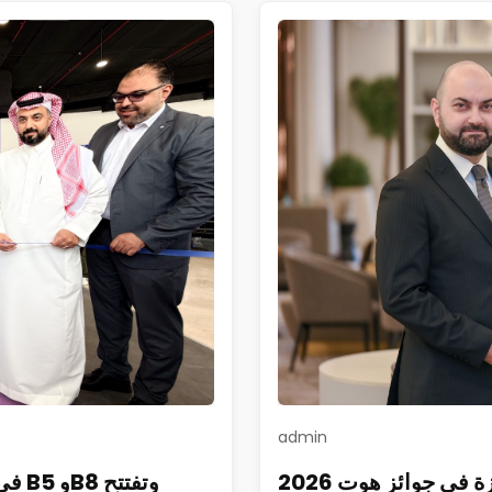
admin
2026 العنوان جبل عمر مكة يحتفي بتحقيق إنجازات بارزة في جوائز هوت