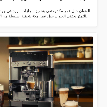
للتميّز يحتفي العنوان جبل عمر مكة بتحقيق سلسلة من ا
هوت غ