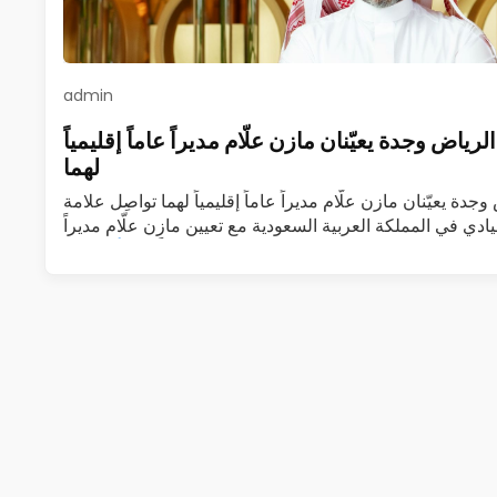
admin
رياض وجدة يعيّنان مازن علّام مديراً عاماً إقليمياً
لهما
دة يعيّنان مازن علّام مديراً عاماً إقليمياً لهما تواصِل علامة
يادي في المملكة العربية السعودية مع تعيين مازن علّام مديراً
عاماً…
اقرأ المزيد